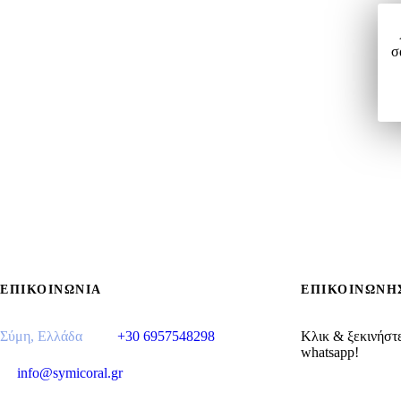
σ
ΕΠΙΚΟΙΝΩΝΊΑ
ΕΠΙΚΟΙΝΩΝΗ
Σύμη, Ελλάδα
+30 6957548298
Κλικ & ξεκινήστε
whatsapp!
info@symicoral.gr