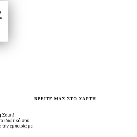
α
τε
ΒΡΕΊΤΕ ΜΑΣ ΣΤΟ ΧΆΡΤΗ
η Σύμη!
το ιδιωτικό σου
 την εμπειρία με