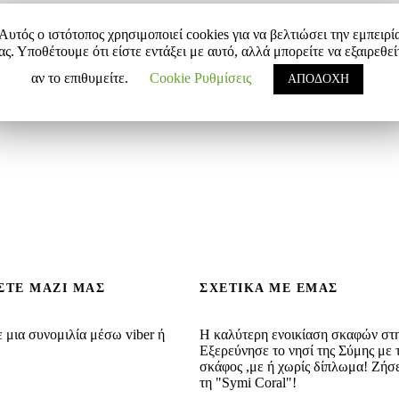
Αυτός ο ιστότοπος χρησιμοποιεί cookies για να βελτιώσει την εμπειρί
ας. Υποθέτουμε ότι είστε εντάξει με αυτό, αλλά μπορείτε να εξαιρεθεί
αν το επιθυμείτε.
Cookie Ρυθμίσεις
ΑΠΟΔΟΧΗ
ΣΤΕ ΜΑΖΙ ΜΑΣ
ΣΧΕΤΙΚΆ ΜΕ ΕΜΆΣ
 μια συνομιλία μέσω viber ή
H καλύτερη ενοικίαση σκαφών στ
Εξερεύνησε το νησί της Σύμης με 
σκάφος ,με ή χωρίς δίπλωμα! Ζήσε
τη "Symi Coral"!