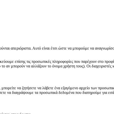
ούνται απεριόριστα. Αυτό είναι έτσι ώστε να μπορούμε να αναγνωρίσ
ηκεύουμε επίσης τις προσωπικές πληροφορίες που παρέχουν στο προφί
 το αν μπορούν να αλλάξουν το όνομα χρήστη τους). Οι διαχειριστές 
α, μπορείτε να ζητήσετε να λάβετε ένα εξαγόμενο αρχείο των προσω
ήσετε να διαγράψουμε τα προσωπικά δεδομένα που διατηρούμε για εσ