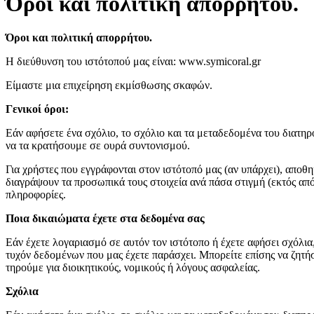
Όροι και πολιτική απορρήτου.
Όροι και πολιτική απορρήτου.
Η διεύθυνση του ιστότοπού μας είναι: www.symicoral.gr
Είμαστε μια επιχείρηση εκμίσθωσης σκαφών.
Γενικοί όροι:
Εάν αφήσετε ένα σχόλιο, το σχόλιο και τα μεταδεδομένα του διατηρ
να τα κρατήσουμε σε ουρά συντονισμού.
Για χρήστες που εγγράφονται στον ιστότοπό μας (αν υπάρχει), αποθ
διαγράψουν τα προσωπικά τους στοιχεία ανά πάσα στιγμή (εκτός από
πληροφορίες.
Ποια δικαιώματα έχετε στα δεδομένα σας
Εάν έχετε λογαριασμό σε αυτόν τον ιστότοπο ή έχετε αφήσει σχόλι
τυχόν δεδομένων που μας έχετε παράσχει. Μπορείτε επίσης να ζητ
τηρούμε για διοικητικούς, νομικούς ή λόγους ασφαλείας.
Σχόλια