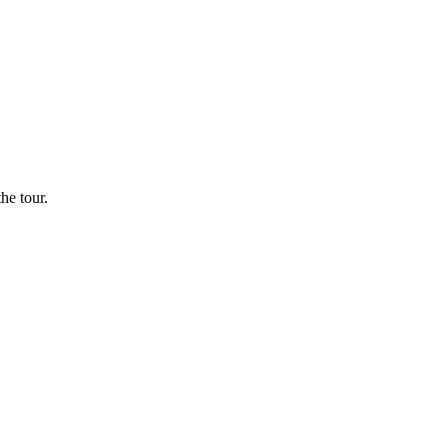
he tour.