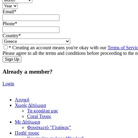
Email
*
Phone
*
Country
*
* Creating an account means you're okay with our
Terms of Servi
Please agree to all the terms and conditions before proceeding to the n
Already a member?
Login
Αρχική
Χωρίς Δίπλωμα
Τα κοράλια μας
Coral Τουρς
Mε Δίπλωμα
Φουσκωτό "Γλαύκος"
Πριβέ τουρς