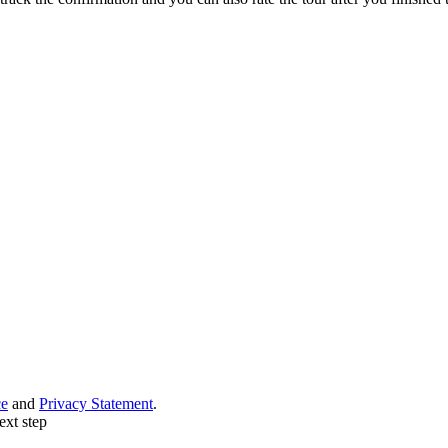
ce
and
Privacy Statement
.
ext step