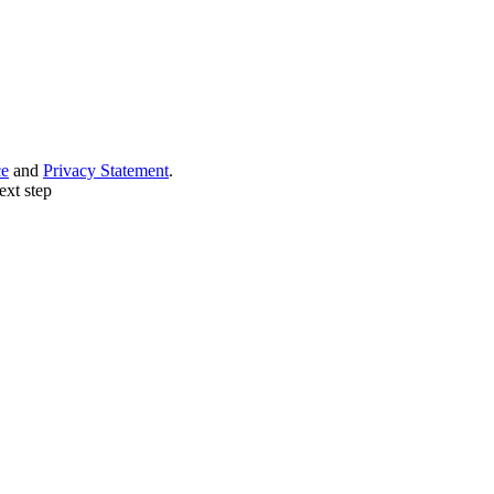
ce
and
Privacy Statement
.
ext step