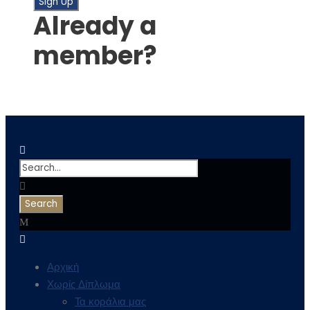
Already a
member?
Login
Αρχική
Χωρίς Δίπλωμα
Τα κοράλια μας