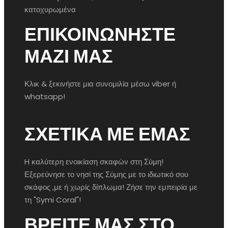
κατοχυρωμένα
ΕΠΙΚΟΙΝΩΝΗΣΤΕ
ΜΑΖΙ ΜΑΣ
Κλικ & ξεκινήστε μια συνομιλία μέσω viber ή
whatsapp!
ΣΧΕΤΙΚΆ ΜΕ ΕΜΆΣ
H καλύτερη ενοικίαση σκαφών στη Σύμη!
Εξερεύνησε το νησί της Σύμης με το ιδιωτικό σου
σκάφος ,με ή χωρίς δίπλωμα! Ζήσε την εμπειρία με
τη "Symi Coral"!
ΒΡΕΊΤΕ ΜΑΣ ΣΤΟ