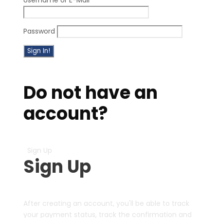
Username or E-Mail
Password
Forget Password?
Do not have an
account?
Create an Account
Sign Up
Sign Up
After creating an account, you'll be able to track
your payment status, track the confirmation and