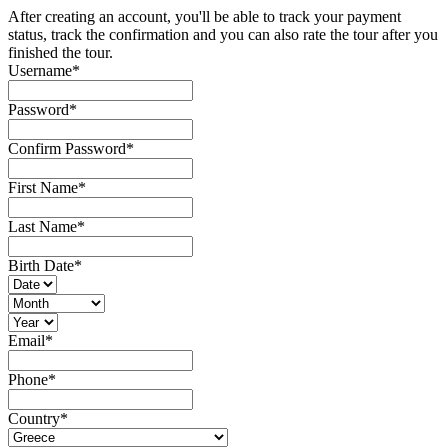
After creating an account, you'll be able to track your payment
status, track the confirmation and you can also rate the tour after you
finished the tour.
Username
*
Password
*
Confirm Password
*
First Name
*
Last Name
*
Birth Date
*
Email
*
Phone
*
Country
*