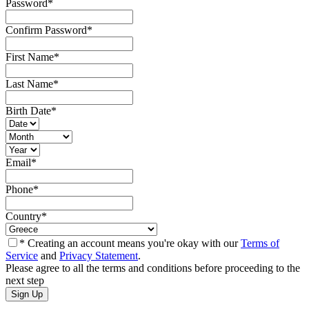
Password
*
Confirm Password
*
First Name
*
Last Name
*
Birth Date
*
Email
*
Phone
*
Country
*
* Creating an account means you're okay with our
Terms of
Service
and
Privacy Statement
.
Please agree to all the terms and conditions before proceeding to the
next step