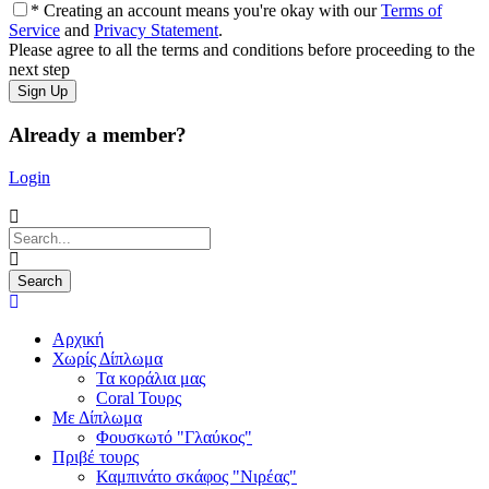
* Creating an account means you're okay with our
Terms of
Service
and
Privacy Statement
.
Please agree to all the terms and conditions before proceeding to the
next step
Already a member?
Login
Αρχική
Χωρίς Δίπλωμα
Τα κοράλια μας
Coral Τουρς
Mε Δίπλωμα
Φουσκωτό "Γλαύκος"
Πριβέ τουρς
Καμπινάτο σκάφος "Νιρέας"