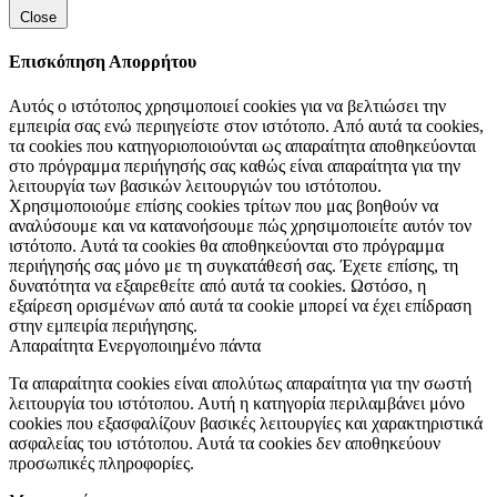
Close
Επισκόπηση Απορρήτου
Αυτός ο ιστότοπος χρησιμοποιεί cookies για να βελτιώσει την
εμπειρία σας ενώ περιηγείστε στον ιστότοπο. Από αυτά τα cookies,
τα cookies που κατηγοριοποιούνται ως απαραίτητα αποθηκεύονται
στο πρόγραμμα περιήγησής σας καθώς είναι απαραίτητα για την
λειτουργία των βασικών λειτουργιών του ιστότοπου.
Χρησιμοποιούμε επίσης cookies τρίτων που μας βοηθούν να
αναλύσουμε και να κατανοήσουμε πώς χρησιμοποιείτε αυτόν τον
ιστότοπο. Αυτά τα cookies θα αποθηκεύονται στο πρόγραμμα
περιήγησής σας μόνο με τη συγκατάθεσή σας. Έχετε επίσης, τη
δυνατότητα να εξαιρεθείτε από αυτά τα cookies. Ωστόσο, η
εξαίρεση ορισμένων από αυτά τα cookie μπορεί να έχει επίδραση
στην εμπειρία περιήγησης.
Απαραίτητα
Ενεργοποιημένο πάντα
Τα απαραίτητα cookies είναι απολύτως απαραίτητα για την σωστή
λειτουργία του ιστότοπου. Αυτή η κατηγορία περιλαμβάνει μόνο
cookies που εξασφαλίζουν βασικές λειτουργίες και χαρακτηριστικά
ασφαλείας του ιστότοπου. Αυτά τα cookies δεν αποθηκεύουν
προσωπικές πληροφορίες.