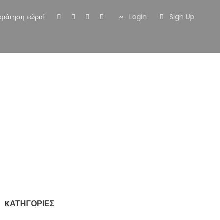
κράτηση τώρα!
Login
Sign Up
Gallery
Επικοινωνία
KΑΤΗΓΟΡΊΕΣ