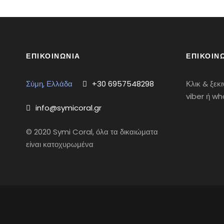
ΕΠΙΚΟΙΝΩΝΊΑ
ΕΠΙΚΟΙΝ
Σύμη, Ελλάδα
+30 6957548298
Κλικ & ξεκ
viber ή w
info@symicoral.gr
© 2020 Symi Coral, όλα τα δικαιώματα
είναι κατοχυρωμένα